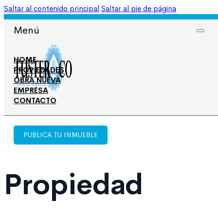
Saltar al contenido principal
Saltar al pie de página
965 708 050
606 674 668
Menú
HOME
PROPIEDADES
OBRA NUEVA
EMPRESA
CONTACTO
PUBLICA TU INMUEBLE
Propiedad