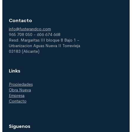
Contacto
info@fusterandco.com
965 708 050 - 606 674 668
Resd. Margaritas III bloque 8 Bajo 1 -
Urbanizacion Aguas Nueva II Torrevieja
03183 (Alicante)
Links
Propiedades
Obra Nueva
Empresa
Contacto
Síguenos