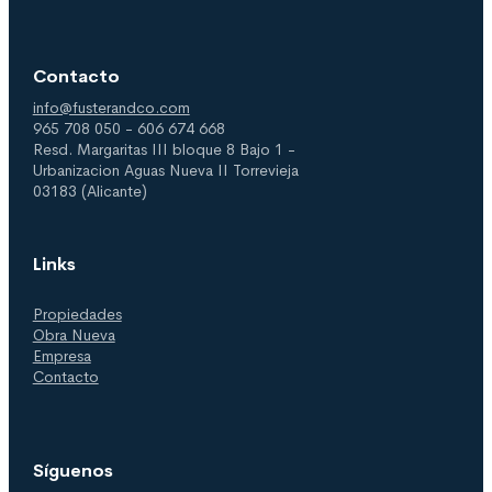
Contacto
info@fusterandco.com
965 708 050 - 606 674 668
Resd. Margaritas III bloque 8 Bajo 1 -
Urbanizacion Aguas Nueva II Torrevieja
03183 (Alicante)
Links
Propiedades
Obra Nueva
Empresa
Contacto
Síguenos