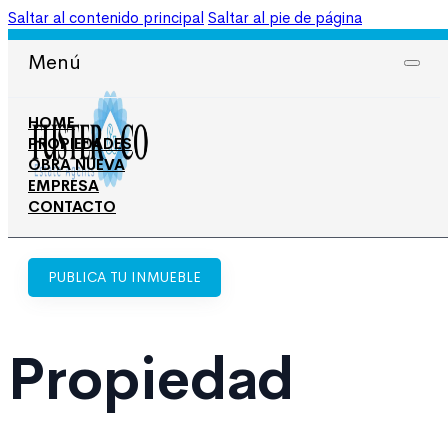
Saltar al contenido principal
Saltar al pie de página
965 708 050
606 674 668
Menú
HOME
PROPIEDADES
OBRA NUEVA
EMPRESA
CONTACTO
PUBLICA TU INMUEBLE
Propiedad