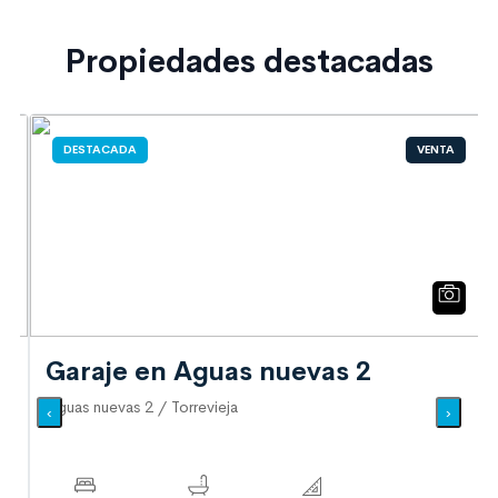
Propiedades destacadas
DESTACADA
VENTA
Garaje en Aguas nuevas 2
Aguas nuevas 2 / Torrevieja
‹
›