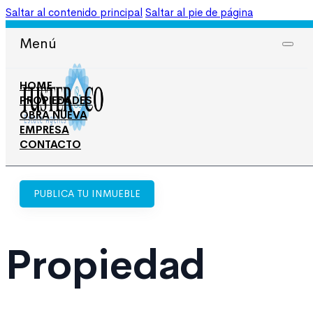
Saltar al contenido principal
Saltar al pie de página
965 708 050
606 674 668
Menú
HOME
PROPIEDADES
OBRA NUEVA
EMPRESA
CONTACTO
PUBLICA TU INMUEBLE
Propiedad