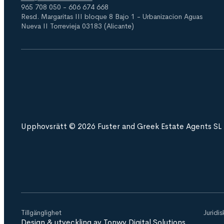
965 708 050 - 606 674 668
Resd. Margaritas III bloque 8 Bajo 1 - Urbanizacion Aguas
Nueva II Torrevieja 03183 (Alicante)
Upphovsrätt © 2026 Fuster and Greek Estate Agents SL
Tillgänglighet
Juridi
Design & utveckling av Tonwy Digital Solutions