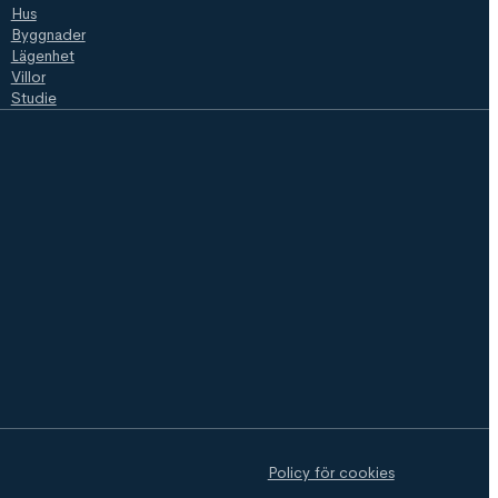
Hus
Byggnader
Lägenhet
Villor
Studie
Policy för cookies