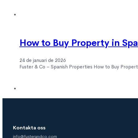
How to Buy Property in Spa
24 de januari de 2026
Fuster & Co – Spanish Properties How to Buy Property
Kontakta oss
info@fusterandco.com