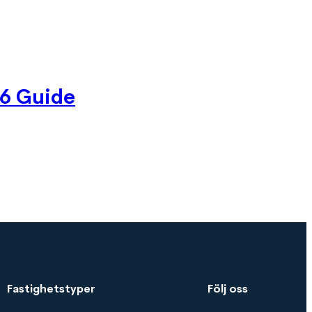
26 Guide
Fastighetstyper
Följ oss