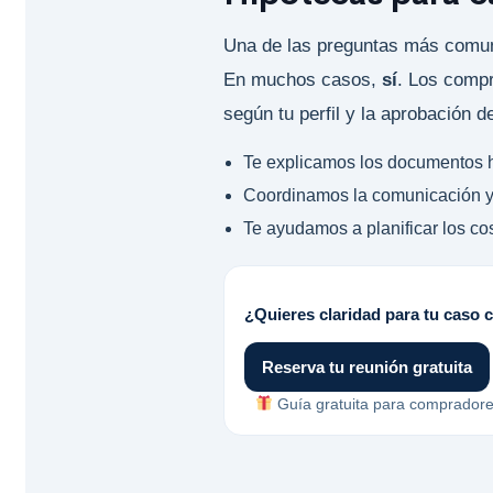
Una de las preguntas más comu
En muchos casos,
sí
. Los comp
según tu perfil y la aprobación d
Te explicamos los documentos ha
Coordinamos la comunicación y 
Te ayudamos a planificar los cos
¿Quieres claridad para tu caso 
Reserva tu reunión gratuita
Guía gratuita para compradore