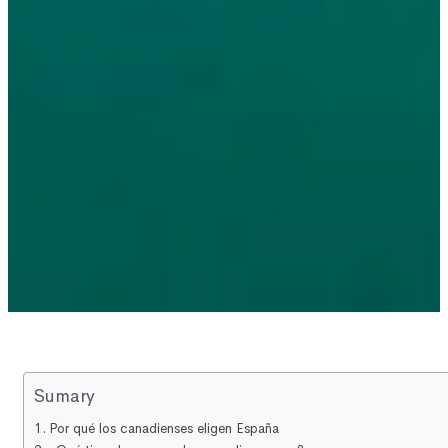
Sumary
Por qué los canadienses eligen España