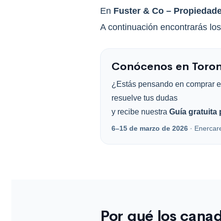
En
Fuster & Co – Propiedad
A continuación encontrarás lo
Conócenos en Toron
¿Estás pensando en comprar e
resuelve tus dudas
y recibe nuestra
Guía gratuit
6–15 de marzo de 2026
· Enercar
Por qué los cana