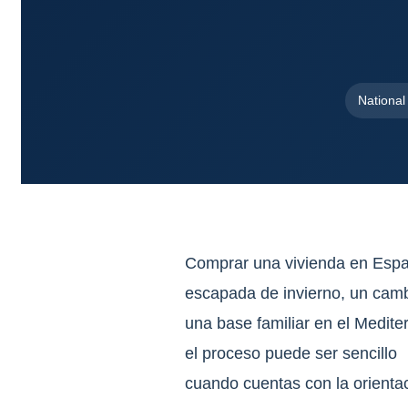
Nationa
Comprar una vivienda en Espa
escapada de invierno, un cambi
una base familiar en el Medite
el proceso puede ser sencillo
cuando cuentas con la orienta