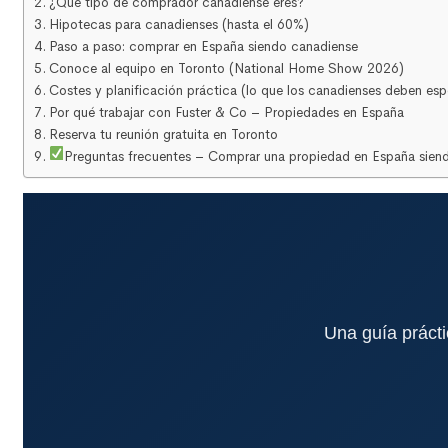
¿Qué tipo de comprador canadiense eres?
Hipotecas para canadienses (hasta el 60%)
Paso a paso: comprar en España siendo canadiense
Conoce al equipo en Toronto (National Home Show 2026)
Costes y planificación práctica (lo que los canadienses deben esp
Por qué trabajar con Fuster & Co – Propiedades en España
Reserva tu reunión gratuita en Toronto
Preguntas frecuentes – Comprar una propiedad en España sien
Una guía práct