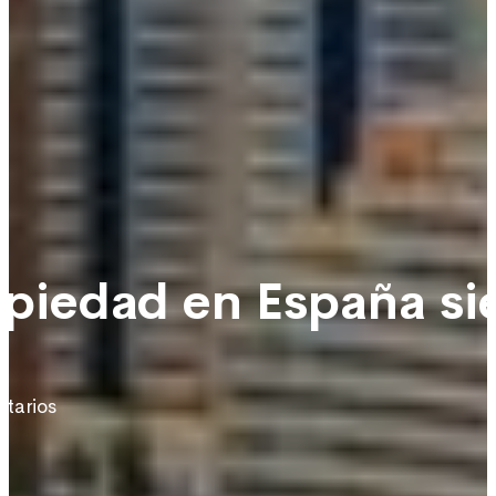
piedad en España si
tarios