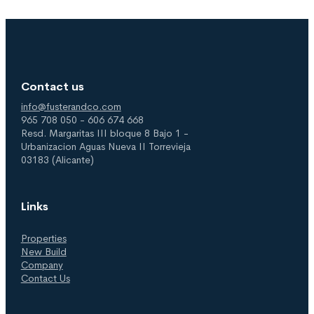
Contact us
info@fusterandco.com
965 708 050 - 606 674 668
Resd. Margaritas III bloque 8 Bajo 1 -
Urbanizacion Aguas Nueva II Torrevieja
03183 (Alicante)
Links
Properties
New Build
Company
Contact Us