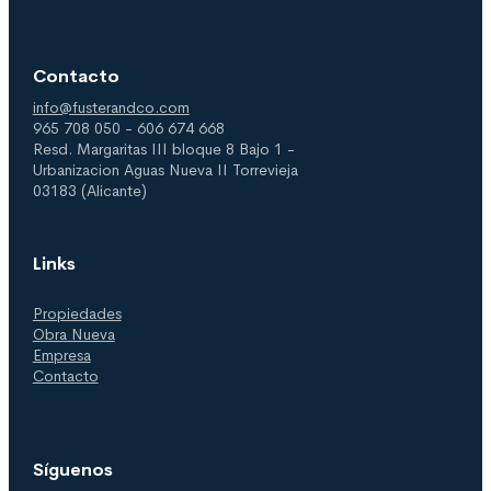
Contacto
info@fusterandco.com
965 708 050 - 606 674 668
Resd. Margaritas III bloque 8 Bajo 1 -
Urbanizacion Aguas Nueva II Torrevieja
03183 (Alicante)
Links
Propiedades
Obra Nueva
Empresa
Contacto
Síguenos