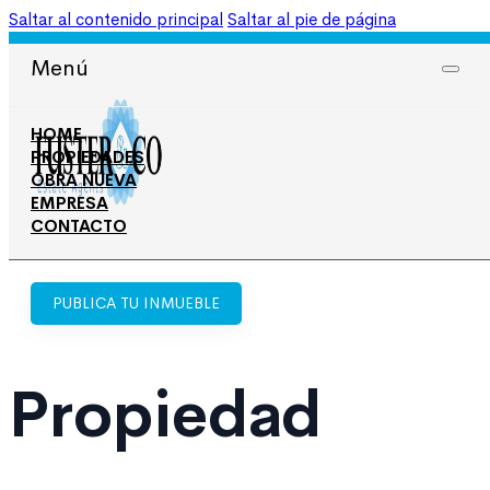
Saltar al contenido principal
Saltar al pie de página
965 708 050
606 674 668
Menú
HOME
PROPIEDADES
OBRA NUEVA
EMPRESA
CONTACTO
PUBLICA TU INMUEBLE
Propiedad